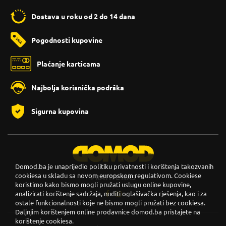
Dostava u roku od 2 do 14 dana
Pogodnosti kupovine
Plaćanje karticama
Najbolja korisnička podrška
Sigurna kupovina
Domod.ba je unaprijedio politiku privatnosti i korištenja takozvanih
cookiesa u skladu sa novom europskom regulativom. Cookiese
PRATITE NAS
koristimo kako bismo mogli pružati uslugu online kupovine,
analizirati korištenje sadržaja, nuditi oglašivačka rješenja, kao i za
ostale funkcionalnosti koje ne bismo mogli pružati bez cookiesa.
Daljnjim korištenjem online prodavnice domod.ba pristajete na
korištenje cookiesa.