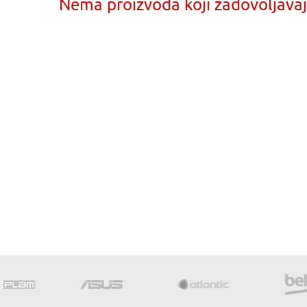
Nema proizvoda koji zadovoljavaju