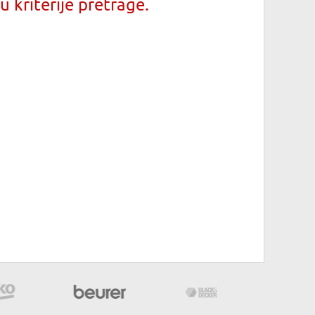
 kriterije pretrage.