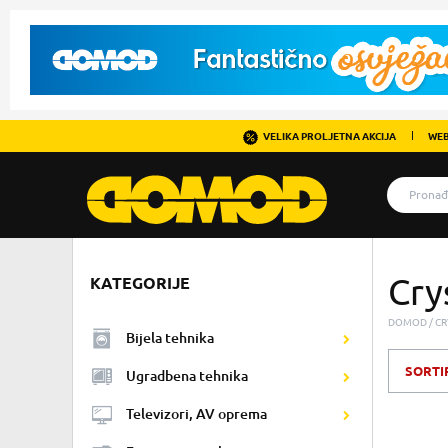
VELIKA PROLJETNA AKCIJA
WEB
Cry
KATEGORIJE
DOMOD
CR
Bijela tehnika
SORTI
Ugradbena tehnika
Televizori, AV oprema