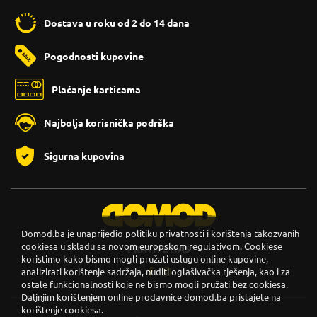
Dostava u roku od 2 do 14 dana
Pogodnosti kupovine
Plaćanje karticama
Najbolja korisnička podrška
Sigurna kupovina
Domod.ba je unaprijedio politiku privatnosti i korištenja takozvanih
cookiesa u skladu sa novom europskom regulativom. Cookiese
PRATITE NAS
koristimo kako bismo mogli pružati uslugu online kupovine,
analizirati korištenje sadržaja, nuditi oglašivačka rješenja, kao i za
ostale funkcionalnosti koje ne bismo mogli pružati bez cookiesa.
Daljnjim korištenjem online prodavnice domod.ba pristajete na
korištenje cookiesa.