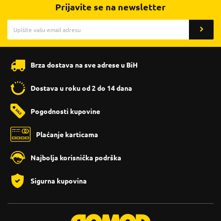
Prijavite se na newsletter
Brza dostava na sve adrese u BiH
Dostava u roku od 2 do 14 dana
Pogodnosti kupovine
Plaćanje karticama
Najbolja korisnička podrška
Sigurna kupovina