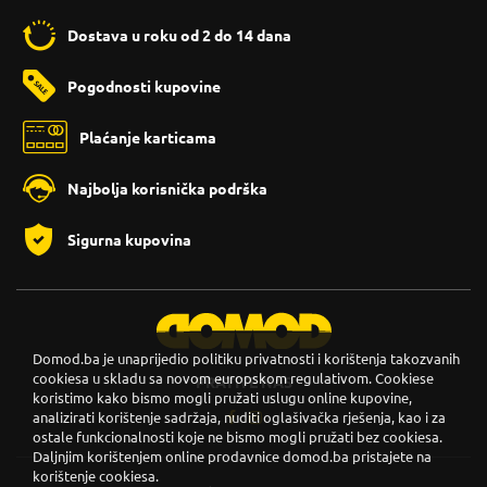
Dostava u roku od 2 do 14 dana
Pogodnosti kupovine
Plaćanje karticama
Najbolja korisnička podrška
Sigurna kupovina
Domod.ba je unaprijedio politiku privatnosti i korištenja takozvanih
cookiesa u skladu sa novom europskom regulativom. Cookiese
PRATITE NAS
koristimo kako bismo mogli pružati uslugu online kupovine,
analizirati korištenje sadržaja, nuditi oglašivačka rješenja, kao i za
ostale funkcionalnosti koje ne bismo mogli pružati bez cookiesa.
Daljnjim korištenjem online prodavnice domod.ba pristajete na
korištenje cookiesa.