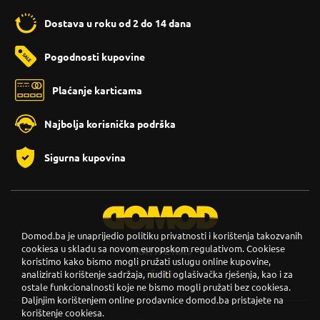
Dostava u roku od 2 do 14 dana
Pogodnosti kupovine
Plaćanje karticama
Najbolja korisnička podrška
Sigurna kupovina
Domod.ba je unaprijedio politiku privatnosti i korištenja takozvanih
cookiesa u skladu sa novom europskom regulativom. Cookiese
PRATITE NAS
koristimo kako bismo mogli pružati uslugu online kupovine,
analizirati korištenje sadržaja, nuditi oglašivačka rješenja, kao i za
ostale funkcionalnosti koje ne bismo mogli pružati bez cookiesa.
Daljnjim korištenjem online prodavnice domod.ba pristajete na
korištenje cookiesa.