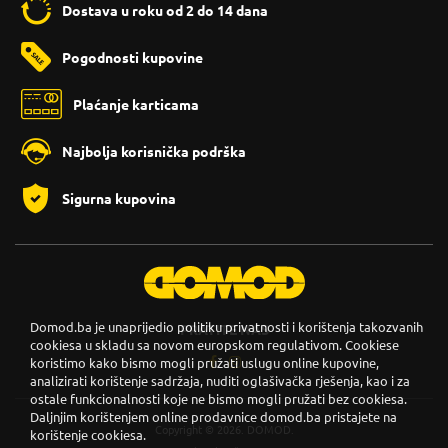
Dostava u roku od 2 do 14 dana
Pogodnosti kupovine
Plaćanje karticama
Najbolja korisnička podrška
Sigurna kupovina
Domod.ba je unaprijedio politiku privatnosti i korištenja takozvanih
PRATITE NAS
cookiesa u skladu sa novom europskom regulativom. Cookiese
koristimo kako bismo mogli pružati uslugu online kupovine,
analizirati korištenje sadržaja, nuditi oglašivačka rješenja, kao i za
ostale funkcionalnosti koje ne bismo mogli pružati bez cookiesa.
Daljnjim korištenjem online prodavnice domod.ba pristajete na
Copyright © 2026. DOMOD.
korištenje cookiesa.