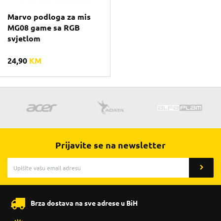
Marvo podloga za mis
MG08 game sa RGB
svjetlom
24,90
KM
Prijavite se na newsletter
Brza dostava na sve adrese u BiH