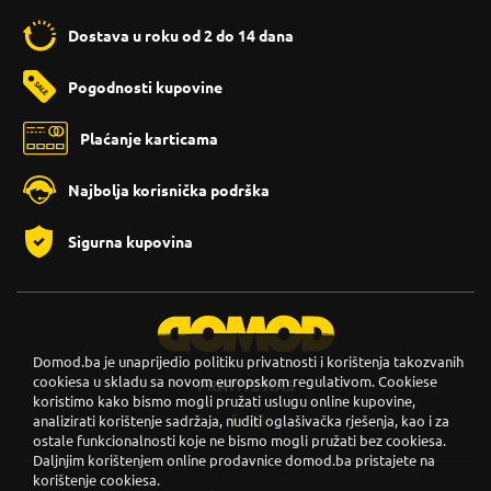
Dostava u roku od 2 do 14 dana
Pogodnosti kupovine
Plaćanje karticama
Najbolja korisnička podrška
Sigurna kupovina
Domod.ba je unaprijedio politiku privatnosti i korištenja takozvanih
cookiesa u skladu sa novom europskom regulativom. Cookiese
PRATITE NAS
koristimo kako bismo mogli pružati uslugu online kupovine,
analizirati korištenje sadržaja, nuditi oglašivačka rješenja, kao i za
ostale funkcionalnosti koje ne bismo mogli pružati bez cookiesa.
Daljnjim korištenjem online prodavnice domod.ba pristajete na
korištenje cookiesa.