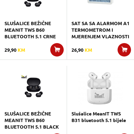
SLUŠALICE BEŽIČNE
SAT SA SA ALARMOM A1
MEANIT TWS B60
TERMOMETROM I
BLUETOOTH 5.1 CRNE
MJERENJEM VLAZNOSTI
29,90
KM
26,90
KM
SLUŠALICE BEŽIČNE
Slušalice MeanIT TWS
MEANIT TWS B60
B31 bluetooth 5.1 bijele
BLUETOOTH 5.1 BLACK