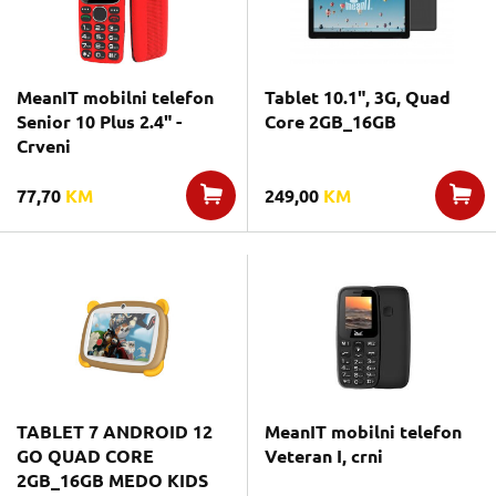
MeanIT mobilni telefon
Tablet 10.1", 3G, Quad
Senior 10 Plus 2.4" -
Core 2GB_16GB
Crveni
77,70
KM
249,00
KM
TABLET 7 ANDROID 12
MeanIT mobilni telefon
GO QUAD CORE
Veteran I, crni
2GB_16GB MEDO KIDS