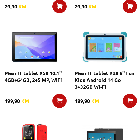
29,90
KM
29,90
KM
MeanIT tablet X50 10.1"
MeanIT tablet K28 8" Fun
4GB+64GB, 2+5 MP, WiFi
Kids Android 14 Go
3+32GB Wi-Fi
199,90
KM
189,90
KM