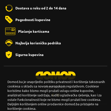
Dostava u roku od 2 do 14 dana
Pogodnosti kupovine
Plaćanje karticama
Najbolja korisnička podrška
Sigurna kupovina
Domod.ba je unaprijedio politiku privatnosti i korištenja takozvanih
cookiesa u skladu sa novom europskom regulativom. Cookiese
PRATITE NAS
koristimo kako bismo mogli pružati uslugu online kupovine,
analizirati korištenje sadržaja, nuditi oglašivačka rješenja, kao i za
ostale funkcionalnosti koje ne bismo mogli pružati bez cookiesa.
Daljnjim korištenjem online prodavnice domod.ba pristajete na
korištenje cookiesa.