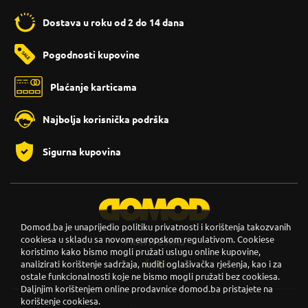
Dostava u roku od 2 do 14 dana
Pogodnosti kupovine
Plaćanje karticama
Najbolja korisnička podrška
Sigurna kupovina
Domod.ba je unaprijedio politiku privatnosti i korištenja takozvanih
cookiesa u skladu sa novom europskom regulativom. Cookiese
PRATITE NAS
koristimo kako bismo mogli pružati uslugu online kupovine,
analizirati korištenje sadržaja, nuditi oglašivačka rješenja, kao i za
ostale funkcionalnosti koje ne bismo mogli pružati bez cookiesa.
Daljnjim korištenjem online prodavnice domod.ba pristajete na
korištenje cookiesa.