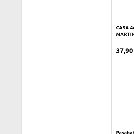
CASA 44
MARTIN
37,9
Pasabah