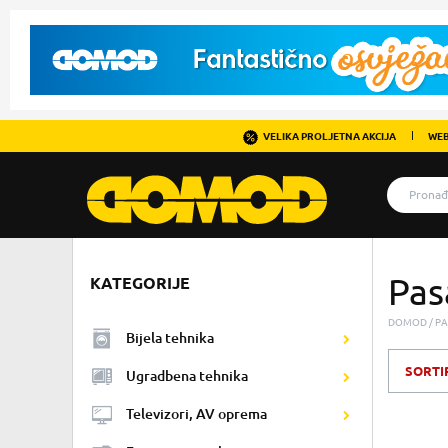
VELIKA PROLJETNA AKCIJA
WEB
Pas
KATEGORIJE
DOMOD
PA
Bijela tehnika
SORTI
Ugradbena tehnika
Televizori, AV oprema