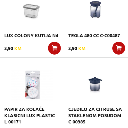
LUX COLONY KUTIJA N4
TEGLA 480 CC C-C00487
3,90
KM
3,90
KM
PAPIR ZA KOLAČE
CJEDILO ZA CITRUSE SA
KLASICNI LUX PLASTIC
STAKLENOM POSUDOM
L-00171
C-00385