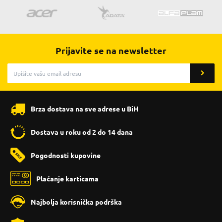
Prijavite se na newsletter
Brza dostava na sve adrese u BiH
Dostava u roku od 2 do 14 dana
Pogodnosti kupovine
Plaćanje karticama
Najbolja korisnička podrška