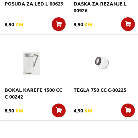
POSUDA ZA LED L-00629
DASKA ZA REZANJE L-
00926
8,90
KM
9,90
KM
BOKAL KAREFE 1500 CC
TEGLA 750 CC C-00225
C-00242
8,90
KM
4,90
KM