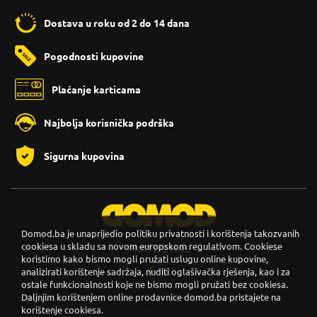
Dostava u roku od 2 do 14 dana
Pogodnosti kupovine
Plaćanje karticama
Najbolja korisnička podrška
Sigurna kupovina
Domod.ba je unaprijedio politiku privatnosti i korištenja takozvanih
cookiesa u skladu sa novom europskom regulativom. Cookiese
PRATITE NAS
koristimo kako bismo mogli pružati uslugu online kupovine,
analizirati korištenje sadržaja, nuditi oglašivačka rješenja, kao i za
ostale funkcionalnosti koje ne bismo mogli pružati bez cookiesa.
Daljnjim korištenjem online prodavnice domod.ba pristajete na
korištenje cookiesa.