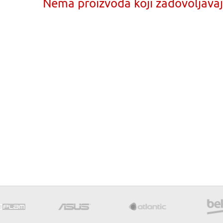
Nema proizvoda koji zadovoljavaju