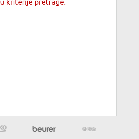
 kriterije pretrage.