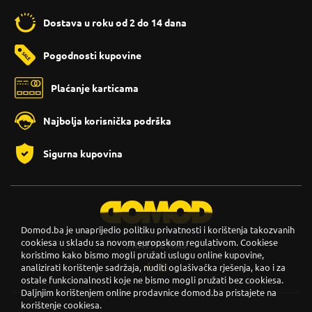
Dostava u roku od 2 do 14 dana
Pogodnosti kupovine
Plaćanje karticama
Najbolja korisnička podrška
Sigurna kupovina
Domod.ba je unaprijedio politiku privatnosti i korištenja takozvanih
cookiesa u skladu sa novom europskom regulativom. Cookiese
PRATITE NAS
koristimo kako bismo mogli pružati uslugu online kupovine,
analizirati korištenje sadržaja, nuditi oglašivačka rješenja, kao i za
ostale funkcionalnosti koje ne bismo mogli pružati bez cookiesa.
Daljnjim korištenjem online prodavnice domod.ba pristajete na
korištenje cookiesa.