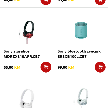
Sony slusalice
Sony bluetooth zvučnik
MDRZX310APR.CE7
SRSXB100L.CE7
65,00
KM
99,00
KM