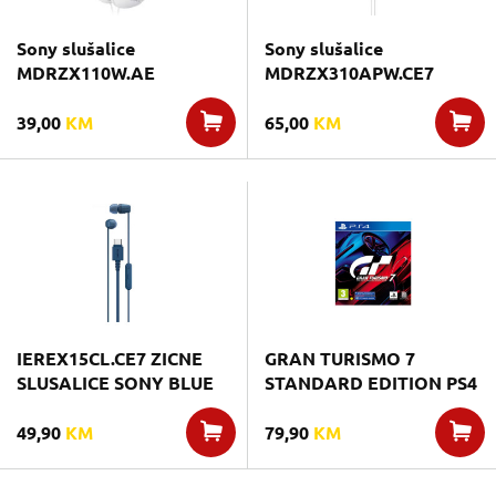
Sony slušalice
Sony slušalice
MDRZX110W.AE
MDRZX310APW.CE7
39,00
KM
65,00
KM
IEREX15CL.CE7 ZICNE
GRAN TURISMO 7
SLUSALICE SONY BLUE
STANDARD EDITION PS4
49,90
KM
79,90
KM