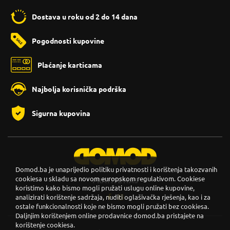
Dostava u roku od 2 do 14 dana
Pogodnosti kupovine
Plaćanje karticama
Najbolja korisnička podrška
Sigurna kupovina
Domod.ba je unaprijedio politiku privatnosti i korištenja takozvanih
cookiesa u skladu sa novom europskom regulativom. Cookiese
PRATITE NAS
koristimo kako bismo mogli pružati uslugu online kupovine,
analizirati korištenje sadržaja, nuditi oglašivačka rješenja, kao i za
ostale funkcionalnosti koje ne bismo mogli pružati bez cookiesa.
Daljnjim korištenjem online prodavnice domod.ba pristajete na
korištenje cookiesa.