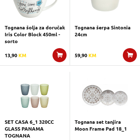
Tognana šolja za doručak
Tognana šerpa Sintonia
Iris Color Block 450ml -
24cm
sorto
13,90
KM
59,90
KM
SET CASA 6_1 320CC
Tognana set tanjira
GLASS PANAMA
Moon Frame Pad 18_1
TOGNANA