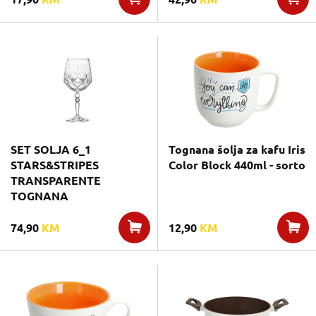
SET SOLJA 6_1
Tognana šolja za kafu Iris
STARS&STRIPES
Color Block 440ml - sorto
TRANSPARENTE
TOGNANA
74,90
KM
12,90
KM