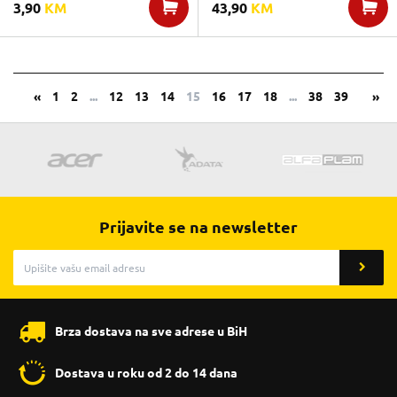
3,90
KM
43,90
KM
«
1
2
...
12
13
14
15
16
17
18
...
38
39
»
Prijavite se na newsletter
Brza dostava na sve adrese u BiH
Dostava u roku od 2 do 14 dana