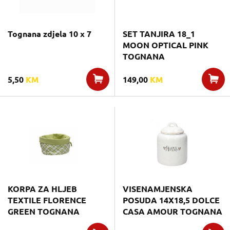
Tognana zdjela 10 x 7
SET TANJIRA 18_1
MOON OPTICAL PINK
TOGNANA
5,50
KM
149,00
KM
KORPA ZA HLJEB
VISENAMJENSKA
TEXTILE FLORENCE
POSUDA 14X18,5 DOLCE
GREEN TOGNANA
CASA AMOUR TOGNANA