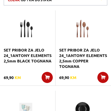
CIJENA:
OD
1 KM
DO
319 KM
SET PRIBOR ZA JELO
SET PRIBOR ZA JELO
24_1ANTONY ELEMENTS
24_1ANTONY ELEMENTS
2,5mm BLACK TOGNANA
2,5mm COPPER
TOGNANA
69,90
KM
69,90
KM