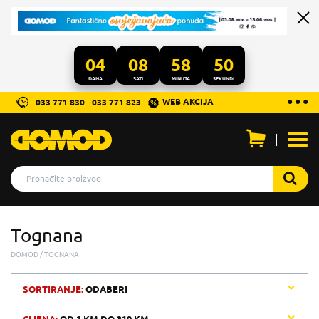
04
08
58
50
DANA
SATI
MINUTA
SEKUNDI
...
● ● ●
WEB AKCIJA
033 771 830
033 771 823
Otvo
men
Tognana
DOMOD
TOGNANA
SORTIRANJE:
ODABERI