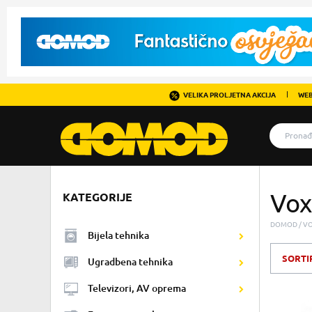
VELIKA PROLJETNA AKCIJA
WEB
Vox
KATEGORIJE
DOMOD
V
Bijela tehnika
SORTI
Ugradbena tehnika
Televizori, AV oprema