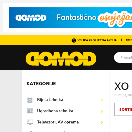
VELIKA PROLJETNA AKCIJA
WEB
XO
KATEGORIJE
DOMOD
X
Bijela tehnika
SORTI
Ugradbena tehnika
Televizori, AV oprema