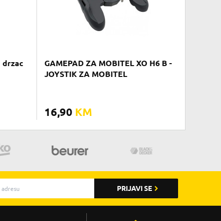
d drzac
GAMEPAD ZA MOBITEL XO H6 B -
JOYSTIK ZA MOBITEL
16,90
KM
PRIJAVI SE