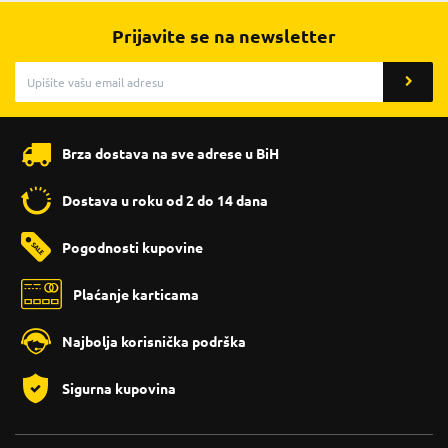
Prijavite se na newsletter
Brza dostava na sve adrese u BiH
Dostava u roku od 2 do 14 dana
Pogodnosti kupovine
Plaćanje karticama
Najbolja korisnička podrška
Sigurna kupovina