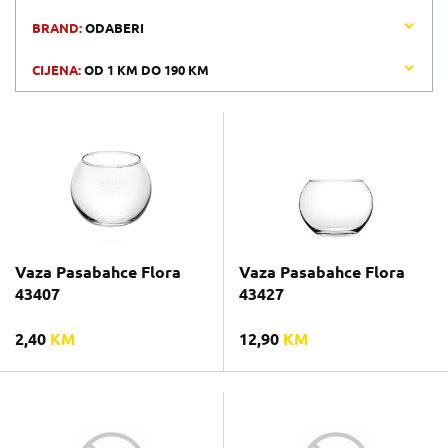
BRAND:
ODABERI
CIJENA:
OD
1 KM
DO
190 KM
Vaza Pasabahce Flora
Vaza Pasabahce Flora
43407
43427
2,40
KM
12,90
KM