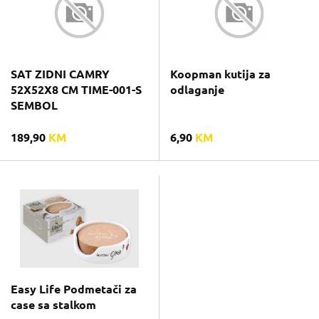
SAT ZIDNI CAMRY
Koopman kutija za
52X52X8 CM TIME-001-S
odlaganje
SEMBOL
189,90
KM
6,90
KM
Easy Life Podmetači za
case sa stalkom