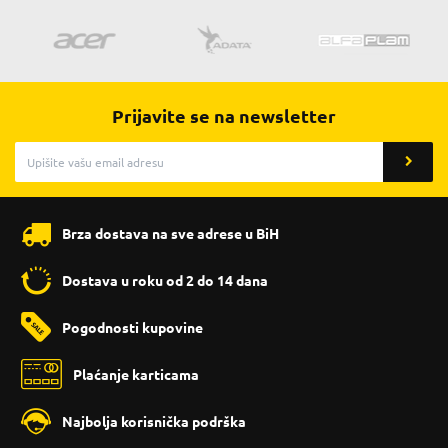
Prijavite se na newsletter
Brza dostava na sve adrese u BiH
Dostava u roku od 2 do 14 dana
Pogodnosti kupovine
Plaćanje karticama
Najbolja korisnička podrška