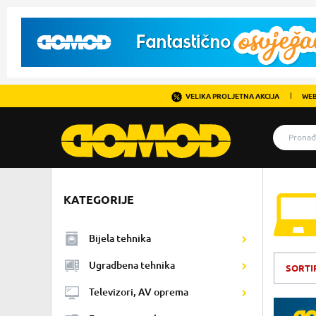
VELIKA PROLJETNA AKCIJA
WEB
KATEGORIJE
Bijela tehnika
Ugradbena tehnika
SORTI
Televizori, AV oprema