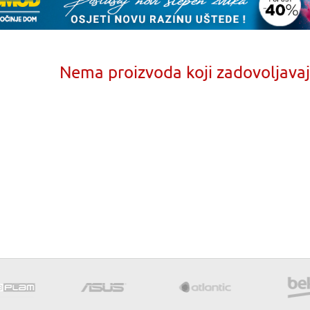
Nema proizvoda koji zadovoljavaju