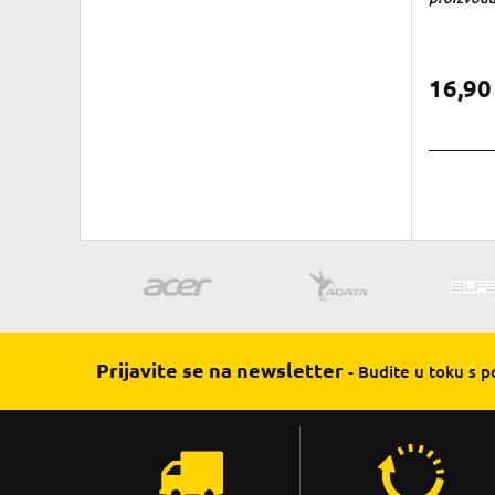
16,9
Prijavite se na newsletter
- Budite u toku s 