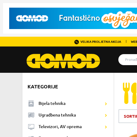
VELIKA PROLJETNA AKCIJA
WEB
KATEGORIJE
Bijela tehnika
Ugradbena tehnika
SORTI
Televizori, AV oprema