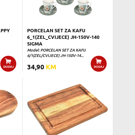
APPY
PORCELAN SET ZA KAFU
6_1(ZEL_CVIJECE) JH-150V-140
SIGMA
Model: PORCELAN SET ZA KAFU
6/1(ZEL/CVIJECE) JH-150V-14...
34,90
KM
DODAJ
DODAJ