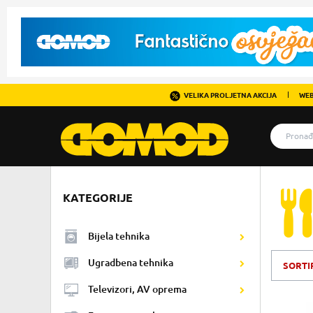
VELIKA PROLJETNA AKCIJA
WEB
KATEGORIJE
Bijela tehnika
Ugradbena tehnika
SORTI
Televizori, AV oprema