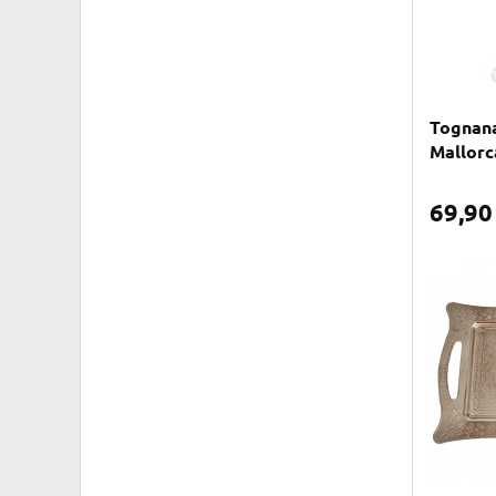
Tognana
Mallorc
69,9