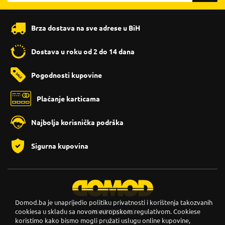
Brza dostava na sve adrese u BiH
Dostava u roku od 2 do 14 dana
Pogodnosti kupovine
Plaćanje karticama
Najbolja korisnička podrška
Sigurna kupovina
Domod.ba je unaprijedio politiku privatnosti i korištenja takozvanih
cookiesa u skladu sa novom europskom regulativom. Cookiese
PRATITE NAS
koristimo kako bismo mogli pružati uslugu online kupovine,