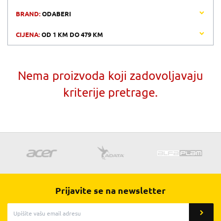
BRAND:
ODABERI
CIJENA:
OD
1 KM
DO
479 KM
Nema proizvoda koji zadovoljavaju
kriterije pretrage.
Prijavite se na newsletter