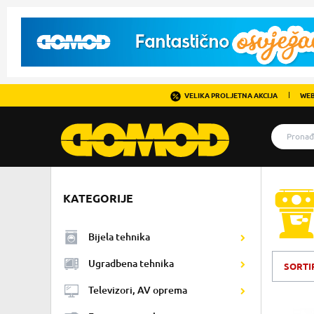
VELIKA PROLJETNA AKCIJA
WEB
KATEGORIJE
Bijela tehnika
Ugradbena tehnika
SORTI
Televizori, AV oprema