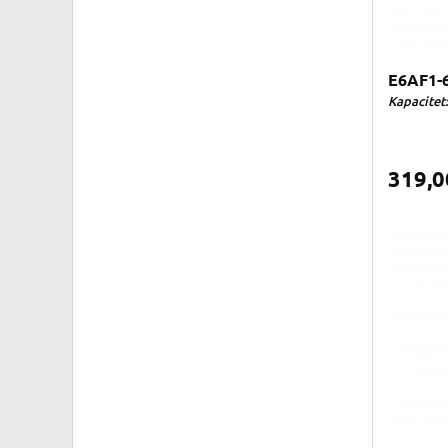
E6AF1-
Kapacitet:
319,