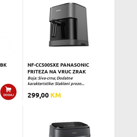
0BK
NF-CC500SXE PANASONIC
FRITEZA NA VRUC ZRAK
Boja: Siva-crna; Dodatne
karakteristike: Stakleni prozo...
299,00
KM
DODAJ