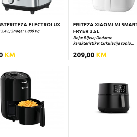
6STFRITEZA ELECTROLUX
FRITEZA XIAOMI MI SMAR
 5.4 L; Snaga: 1.800 W;
FRYER 3.5L
Boja: Bijela; Dodatne
karakteristike: Cirkulacija toplo...
00
KM
209,00
KM