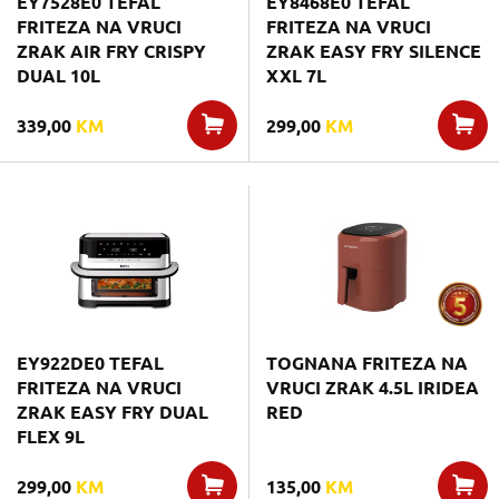
EY7528E0 TEFAL
EY8468E0 TEFAL
FRITEZA NA VRUCI
FRITEZA NA VRUCI
ZRAK AIR FRY CRISPY
ZRAK EASY FRY SILENCE
DUAL 10L
XXL 7L
339,00
KM
299,00
KM
EY922DE0 TEFAL
TOGNANA FRITEZA NA
FRITEZA NA VRUCI
VRUCI ZRAK 4.5L IRIDEA
ZRAK EASY FRY DUAL
RED
FLEX 9L
299,00
KM
135,00
KM