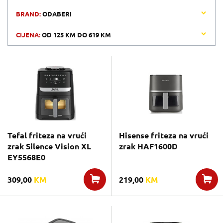
BRAND:
ODABERI
CIJENA:
OD
125 KM
DO
619 KM
Tefal friteza na vrući
Hisense friteza na vrući
zrak Silence Vision XL
zrak HAF1600D
EY5568E0
309,00
KM
219,00
KM