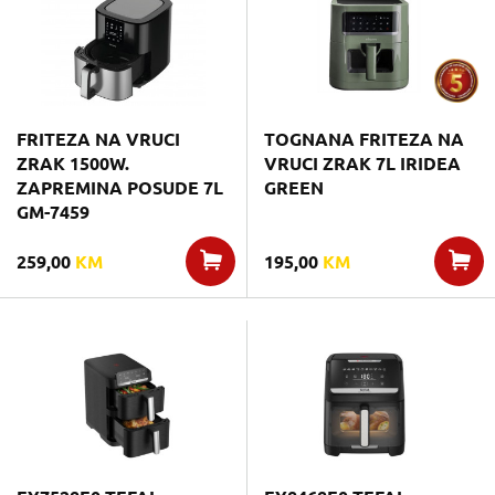
FRITEZA NA VRUCI
TOGNANA FRITEZA NA
ZRAK 1500W.
VRUCI ZRAK 7L IRIDEA
ZAPREMINA POSUDE 7L
GREEN
GM-7459
259,00
KM
195,00
KM