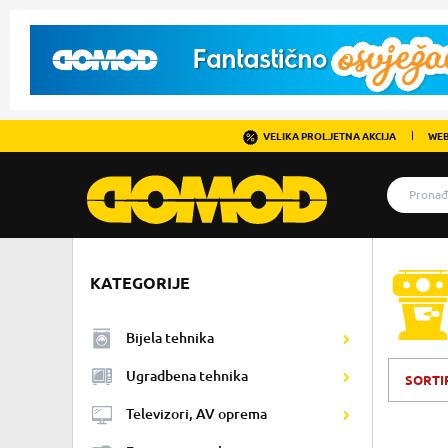
VELIKA PROLJETNA AKCIJA
WEB
KATEGORIJE
Bijela tehnika
Ugradbena tehnika
SORTI
Televizori, AV oprema