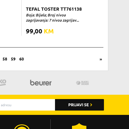
TEFAL TOSTER TT761138
Boja: Bijela; Broj nivoa
zagrijavanja: 7 nivoa zagrijav...
99,00
KM
58
59
60
»
PRIJAVI SE