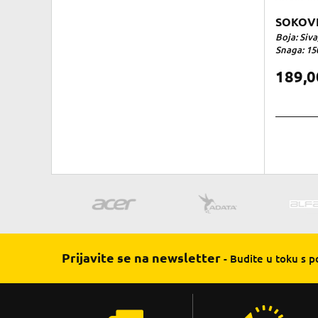
SOKOVN
Boja: Siva
Snaga: 15
189,
Prijavite se na newsletter
- Budite u toku s 