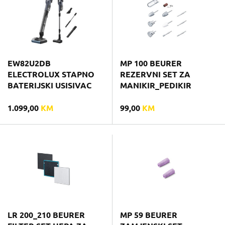
EW82U2DB
MP 100 BEURER
ELECTROLUX STAPNO
REZERVNI SET ZA
BATERIJSKI USISIVAC
MANIKIR_PEDIKIR
1.099,00
KM
99,00
KM
LR 200_210 BEURER
MP 59 BEURER