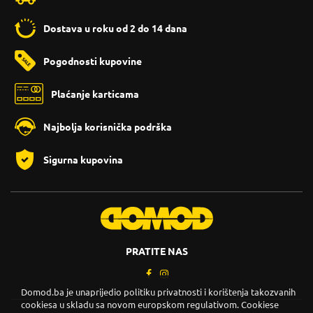
Dostava u roku od 2 do 14 dana
Pogodnosti kupovine
Plaćanje karticama
Najbolja korisnička podrška
Sigurna kupovina
PRATITE NAS
Domod.ba je unaprijedio politiku privatnosti i korištenja takozvanih
cookiesa u skladu sa novom europskom regulativom. Cookiese