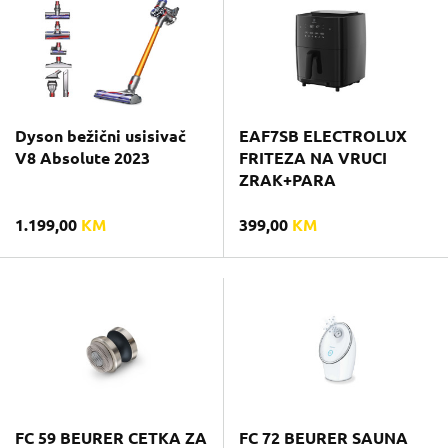
Dyson bežični usisivač
EAF7SB ELECTROLUX
V8 Absolute 2023
FRITEZA NA VRUCI
ZRAK+PARA
1.199,00
KM
399,00
KM
FC 59 BEURER CETKA ZA
FC 72 BEURER SAUNA