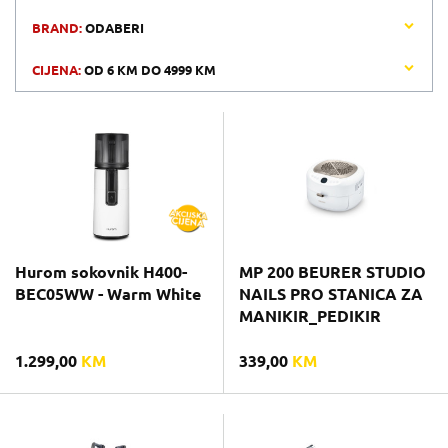
BRAND:
ODABERI
CIJENA:
OD
6 KM
DO
4999 KM
Hurom sokovnik H400-
MP 200 BEURER STUDIO
BEC05WW - Warm White
NAILS PRO STANICA ZA
MANIKIR_PEDIKIR
1.299,00
KM
339,00
KM