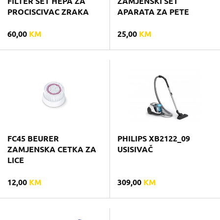
FILTER SET HEPA ZA
ZAMJENSKI SET
PROCISCIVAC ZRAKA
APARATA ZA PETE
60,00
KM
25,00
KM
FC45 BEURER
PHILIPS XB2122_09
ZAMJENSKA CETKA ZA
USISIVAČ
LICE
12,00
KM
309,00
KM