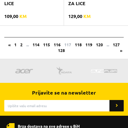
LICE
ZA LICE
109,00
KM
129,00
KM
«
1
2
...
114
115
116
117
118
119
120
...
127
128
»
Prijavite se na newsletter
Brza dostava na sve adrese u BiH