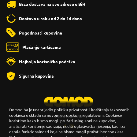
Brza dostava na sve adrese u BiH
Dostava u roku od 2 do 14 dana
Pogodnosti kupovine
Plaćanje karticama
Najbolja korisnička podrška
Sigurna kupovina
Domod.ba je unaprijedio politiku privatnosti i korištenja takozvanih
cookiesa u skladu sa novom europskom regulativom. Cookiese
PRATITE NAS
koristimo kako bismo mogli pružati uslugu online kupovine,
analizirati korištenje sadržaja, nuditi oglašivačka rješenja, kao i za
ostale funkcionalnosti koje ne bismo mogli pružati bez cookiesa.