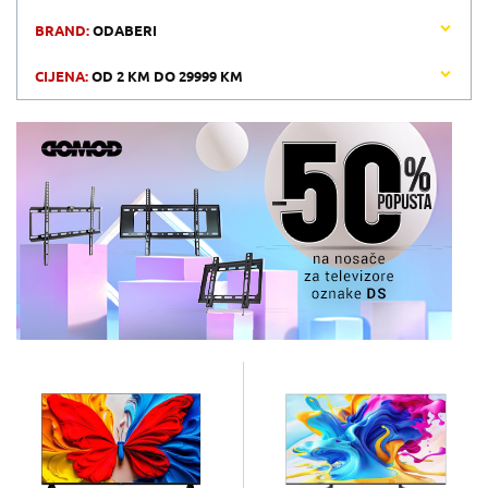
BRAND:
ODABERI
CIJENA:
OD
2 KM
DO
29999 KM