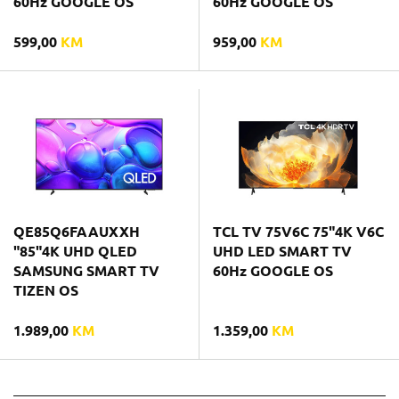
60Hz GOOGLE OS
60Hz GOOGLE OS
599,00
KM
959,00
KM
QE85Q6FAAUXXH
TCL TV 75V6C 75"4K V6C
"85"4K UHD QLED
UHD LED SMART TV
SAMSUNG SMART TV
60Hz GOOGLE OS
TIZEN OS
1.989,00
KM
1.359,00
KM