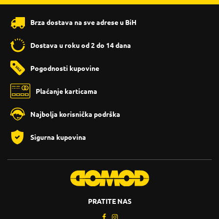
Brza dostava na sve adrese u BiH
Dostava u roku od 2 do 14 dana
Pogodnosti kupovine
Plaćanje karticama
Najbolja korisnička podrška
Sigurna kupovina
PRATITE NAS