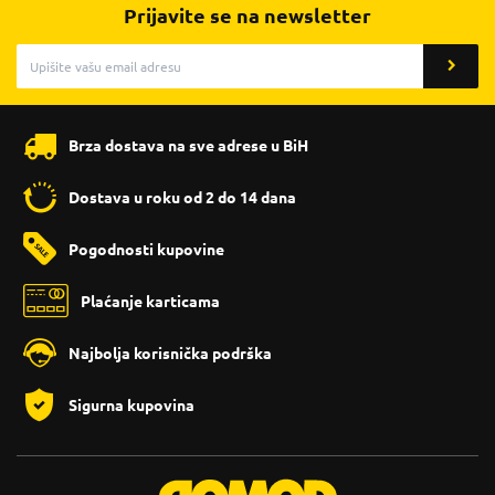
Prijavite se na newsletter
Brza dostava na sve adrese u BiH
Dostava u roku od 2 do 14 dana
Pogodnosti kupovine
Plaćanje karticama
Najbolja korisnička podrška
Sigurna kupovina