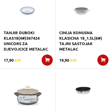
TANJIR DUBOKI
CINIJA KONUSNA
KLAS18(4#)367424
KLASICNA 18_1.5L(6#)
UNICORS ZA
TAJNI SASTOJAK
DJEVOJCICE METALAC
METALAC
17,90
KM
19,90
KM