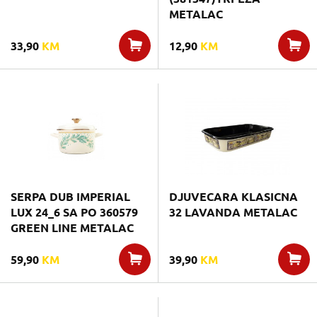
METALAC
33,90
KM
12,90
KM
SERPA DUB IMPERIAL
DJUVECARA KLASICNA
LUX 24_6 SA PO 360579
32 LAVANDA METALAC
GREEN LINE METALAC
59,90
KM
39,90
KM