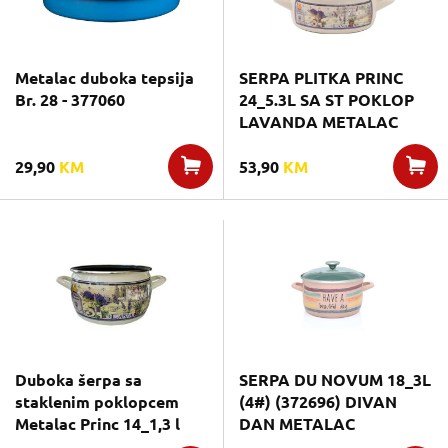
Metalac duboka tepsija
SERPA PLITKA PRINC
Br. 28 - 377060
24_5.3L SA ST POKLOP
LAVANDA METALAC
29,90
KM
53,90
KM
Duboka šerpa sa
SERPA DU NOVUM 18_3L
staklenim poklopcem
(4#) (372696) DIVAN
Metalac Princ 14_1,3 l
DAN METALAC