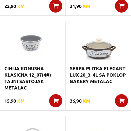
22,90
KM
31,90
KM
CINIJA KONUSNA
SERPA PLITKA ELEGANT
KLASICNA 12_07(4#)
LUX 20_3. 4L SA POKLOP
TAJNI SASTOJAK
BAKERY METALAC
METALAC
15,90
KM
36,90
KM