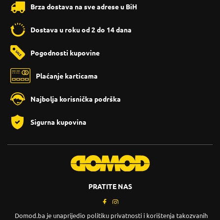
Brza dostava na sve adrese u BiH
Dostava u roku od 2 do 14 dana
Pogodnosti kupovine
Plaćanje karticama
Najbolja korisnička podrška
Sigurna kupovina
PRATITE NAS
Domod.ba je unaprijedio politiku privatnosti i korištenja takozvanih