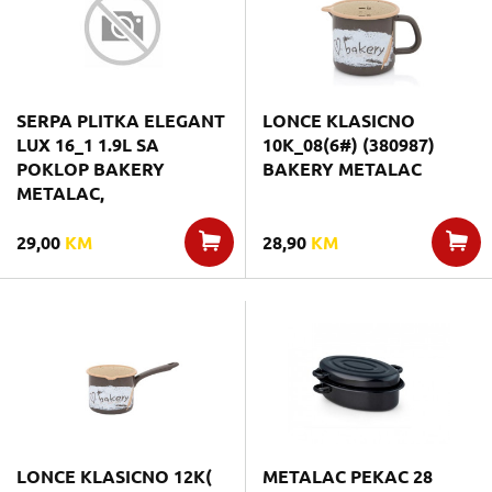
SERPA PLITKA ELEGANT
LONCE KLASICNO
LUX 16_1 1.9L SA
10K_08(6#) (380987)
POKLOP BAKERY
BAKERY METALAC
METALAC,
29,00
KM
28,90
KM
LONCE KLASICNO 12K(
METALAC PEKAC 28