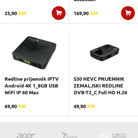
25,90
KM
169,90
KM
Redline prijemnik IPTV
S30 HEVC PRIJEMNIK
Android 4K 1_8GB USB
ZEMALJSKI REDLINE
WiFi IP 60 Max
DVB-T2_C Full HD H.26
69,90
KM
49,90
KM