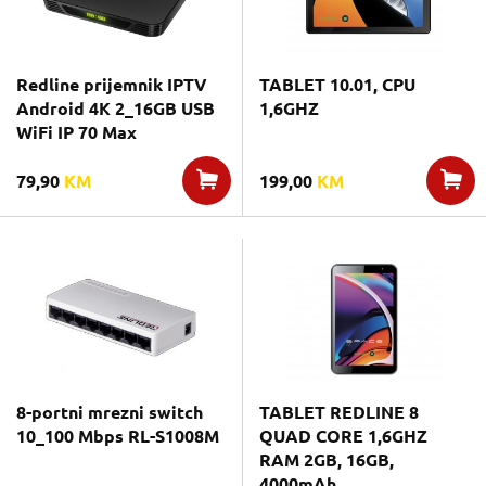
Redline prijemnik IPTV
TABLET 10.01, CPU
Android 4K 2_16GB USB
1,6GHZ
WiFi IP 70 Max
79,90
KM
199,00
KM
8-portni mrezni switch
TABLET REDLINE 8
10_100 Mbps RL-S1008M
QUAD CORE 1,6GHZ
RAM 2GB, 16GB,
4000mAh