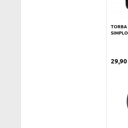
TORBA 
SIMPLO
29,9