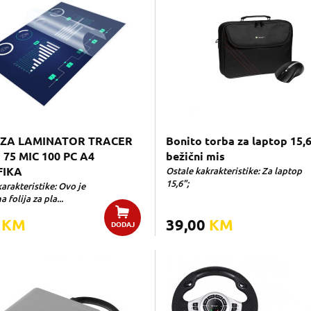
 ZA LAMINATOR TRACER
Bonito torba za laptop 15,6
75 MIC 100 PC A4
bežični mis
FIKA
Ostale kakrakteristike: Za laptop
15,6";
arakteristike: Ovo je
 folija za pla...
0
KM
39,00
KM
DODAJ