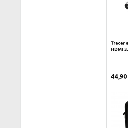
Tracer 
HDMI 3
44,9