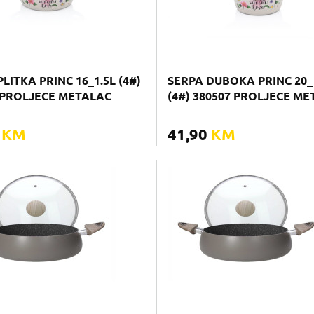
LITKA PRINC 16_1.5L (4#)
SERPA DUBOKA PRINC 20_ 
 PROLJECE METALAC
(4#) 380507 PROLJECE M
0
KM
41,90
KM