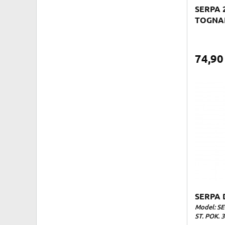
SERPA 
TOGNA
74,9
SERPA 
Model: SE
ST. POK. 