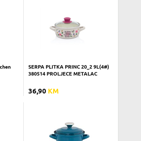
tchen
SERPA PLITKA PRINC 20_2 9L(4#)
380514 PROLJECE METALAC
36,90
KM