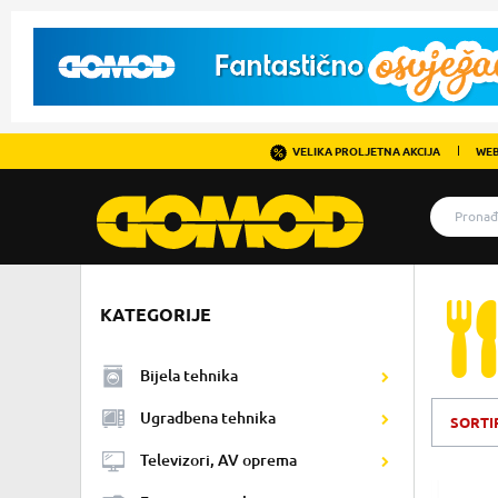
VELIKA PROLJETNA AKCIJA
WEB
KATEGORIJE
Bijela tehnika
Ugradbena tehnika
SORTI
Televizori, AV oprema