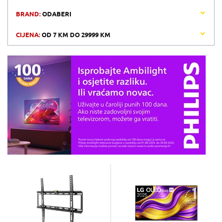
BRAND:
ODABERI
CIJENA:
OD
7 KM
DO
29999 KM