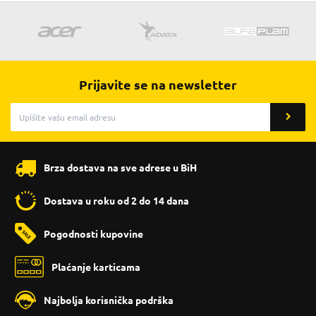
Prijavite se na newsletter
Brza dostava na sve adrese u BiH
Dostava u roku od 2 do 14 dana
Pogodnosti kupovine
Plaćanje karticama
Najbolja korisnička podrška