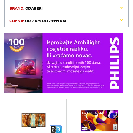
BRAND:
ODABERI
CIJENA:
OD
7 KM
DO
29999 KM