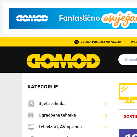
VELIKA PROLJETNA AKCIJA
WEB
KATEGORIJE
Bijela tehnika
Ugradbena tehnika
SORTI
Televizori, AV oprema