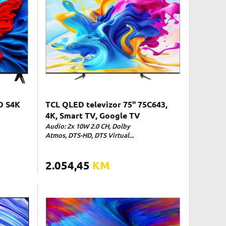
D S4K
TCL QLED televizor 75" 75C643,
4K, Smart TV, Google TV
Audio: 2x 10W 2.0 CH, Dolby
Atmos, DTS-HD, DTS Virtual...
2.054,45
KM