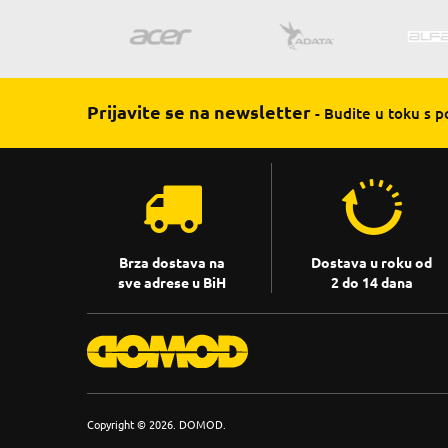
Prijavite se na newsletter
- Budite u toku s 
Brza dostava na
Dostava u roku od
sve adrese u BiH
2 do 14 dana
Copyright © 2026. DOMOD.