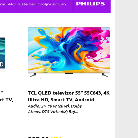
5"
TCL QLED televizor 55" 55C643, 4K
t TV,
Ultra HD, Smart TV, Android
Audio: 2 × 10 W (20 W), Dolby
Atmos, DTS Virtual:X; Boj...