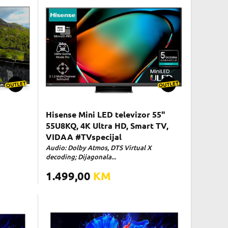
Hisense Mini LED televizor 55"
55U8KQ, 4K Ultra HD, Smart TV,
VIDAA #TVspecijal
Audio: Dolby Atmos, DTS Virtual X
decoding; Dijagonala...
1.499,00
KM