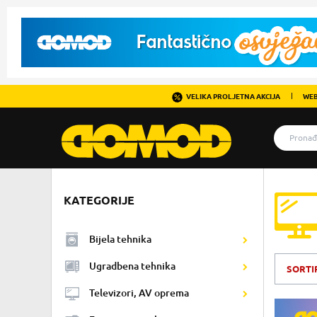
VELIKA PROLJETNA AKCIJA
WEB
KATEGORIJE
Bijela tehnika
Ugradbena tehnika
SORTI
Televizori, AV oprema