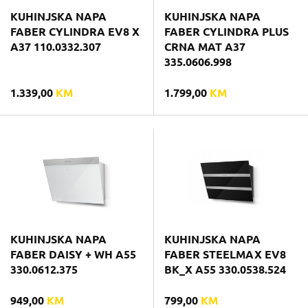
KUHINJSKA NAPA
KUHINJSKA NAPA
FABER CYLINDRA EV8 X
FABER CYLINDRA PLUS
A37 110.0332.307
CRNA MAT A37
335.0606.998
1.339,00
KM
1.799,00
KM
KUHINJSKA NAPA
KUHINJSKA NAPA
FABER DAISY + WH A55
FABER STEELMAX EV8
330.0612.375
BK_X A55 330.0538.524
949,00
KM
799,00
KM