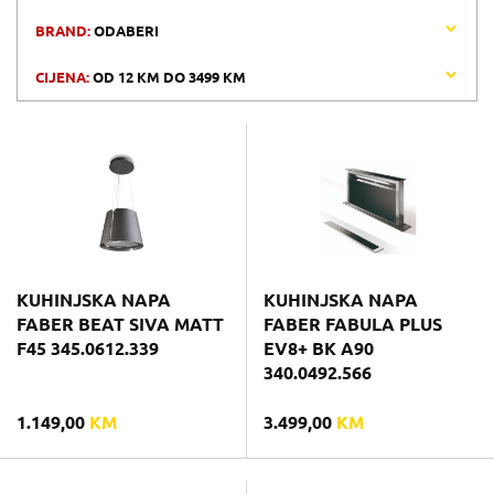
BRAND:
ODABERI
CIJENA:
OD
12 KM
DO
3499 KM
KUHINJSKA NAPA
KUHINJSKA NAPA
FABER BEAT SIVA MATT
FABER FABULA PLUS
F45 345.0612.339
EV8+ BK A90
340.0492.566
1.149,00
KM
3.499,00
KM