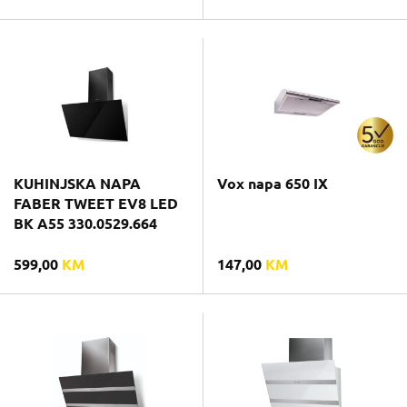
KUHINJSKA NAPA
Vox napa 650 IX
FABER TWEET EV8 LED
BK A55 330.0529.664
599,00
KM
147,00
KM