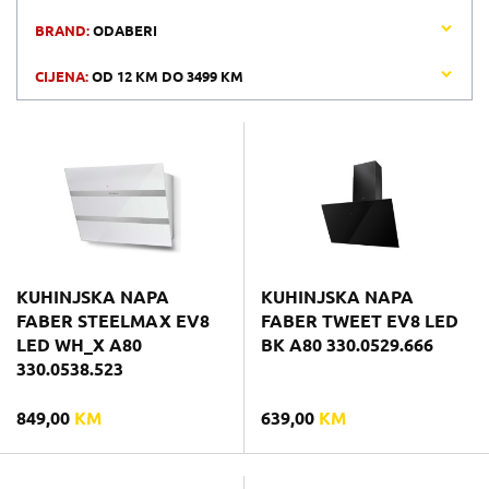
BRAND:
ODABERI
CIJENA:
OD
12 KM
DO
3499 KM
KUHINJSKA NAPA
KUHINJSKA NAPA
FABER STEELMAX EV8
FABER TWEET EV8 LED
LED WH_X A80
BK A80 330.0529.666
330.0538.523
849,00
KM
639,00
KM