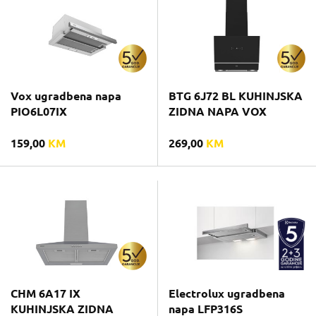
Vox ugradbena napa
BTG 6J72 BL KUHINJSKA
PIO6L07IX
ZIDNA NAPA VOX
159,00
KM
269,00
KM
CHM 6A17 IX
Electrolux ugradbena
KUHINJSKA ZIDNA
napa LFP316S