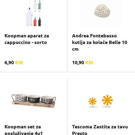
Koopman aparat za
Andrea Fontebasso
cappuccino - sorto
kutija za kolače Belle 10
cm
6,90
KM
10,90
KM
Koopman set za
Tescoma Zastita za tavu
posluživanje 4u1
Presto