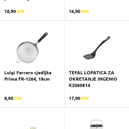
18,90
KM
16,90
KM
Luigi Ferrero cjedljka
TEFAL LOPATICA ZA
Prima FR-1264, 18cm
OKRETANJE INGENIO
K2060814
8,90
KM
17,90
KM