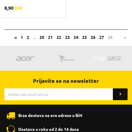
8,90
KM
«
1
2
...
20
21
22
23
24
25
26
27
28
»
Prijavite se na newsletter
Brza dostava na sve adrese u BiH
Dostava u roku od 2 do 14 dana